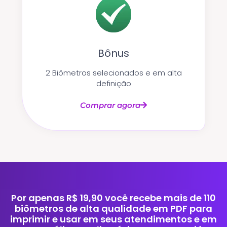
Bônus
2 Biômetros selecionados e em alta
definição
Comprar agora
Por apenas R$ 19,90 você recebe mais de 110
biômetros de alta qualidade em PDF para
imprimir e usar em seus atendimentos e em