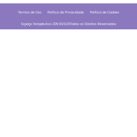
Termos de Uso
Política de Privacidade
Política de Cookies
Espaço Terapêutico ZEN ©
2026
Todos os Direitos Reservados