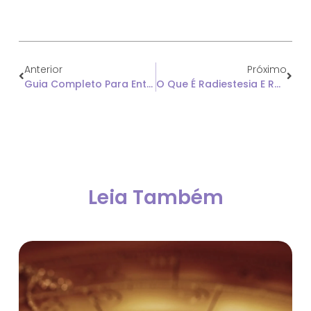
Anterior
Próximo
Guia Completo Para Entender E Equilibrar Seus Chakras: Benefícios, Emoções E Técnicas De Limpeza
O Que É Radiestesia E Radiônica? Entenda Aqui
Leia Também