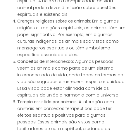
espiritual. A beleza e a complexidade da vida
animal podem levar à reflexão sobre questões
espirituais e existenciais.
Crenças religiosas sobre os animais
: Em algumas
religiões e tradições espirituais, os animais têm um
papel significativo. Por exemplo, em algumas
culturas indígenas, os animais são vistos como
mensageiros espirituais ou têm simbolismo
específico associado a eles.
Conceitos de interconexão
: Algumas pessoas
veem os animais como parte de um sistema
interconectado de vida, onde todas as formas de
vida são sagradas e merecem respeito e cuidado.
Essa visão pode estar alinhada com ideias
espirituais de união e harmonia com o universo.
Terapia assistida por animais
: A interação com
animais em contextos terapêuticos pode ter
efeitos espirituais positivos para algumas
pessoas. Esses animais são vistos como
facilitadores de cura espiritual, ajudando as