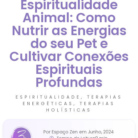
Espiritualidade
Animal: Como
Nutrir as Energias
do seu Pet e
Cultivar Conexões
Espirituais
Profundas
ESPIRITUALIDADE
,
TERAPIAS
ENERGÉTICAS
,
TERAPIAS
HOLÍSTICAS
Por
Espaço Zen
em
Junho, 2024