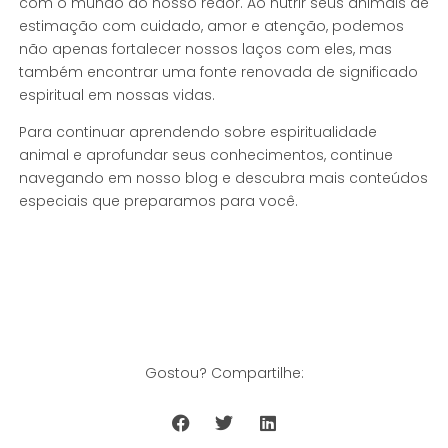
com o mundo ao nosso redor. Ao nutrir seus animais de
estimação com cuidado, amor e atenção, podemos
não apenas fortalecer nossos laços com eles, mas
também encontrar uma fonte renovada de significado
espiritual em nossas vidas.
Para continuar aprendendo sobre espiritualidade
animal e aprofundar seus conhecimentos, continue
navegando em nosso blog e descubra mais conteúdos
especiais que preparamos para você.
Gostou? Compartilhe: