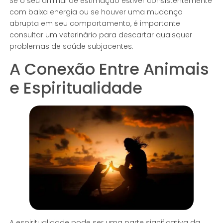
Se o seu animal de estimação estiver consistentemente
com baixa energia ou se houver uma mudança
abrupta em seu comportamento, é importante
consultar um veterinário para descartar quaisquer
problemas de saúde subjacentes.
A Conexão Entre Animais
e Espiritualidade
A espiritualidade pode ser uma parte significativa da