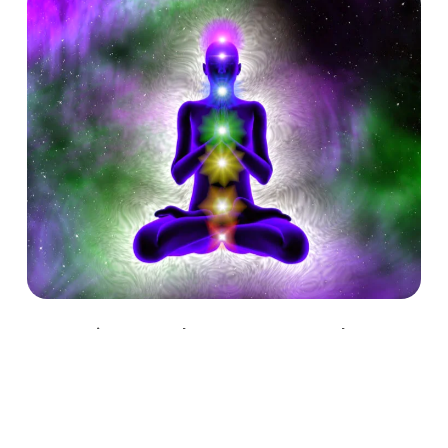
Guia Completo para Entender e
Equilibrar seus Chakras: Benefícios,
Emoções e Técnicas de Limpeza